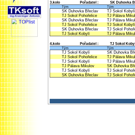
3.kolo
Pořadatel :
SK Duhovka B
Tým
Tým
SK Duhovka Břeclav
TJ Sokol Kobylí
TJ Sokol Pohořelice
TJ Pálava Miku
SK Duhovka Břeclav
TJ Pálava Miku
TJ Sokol Pohořelice
TJ Sokol Kobylí
SK Duhovka Břeclav
TJ Sokol Pohoře
TJ Sokol Kobylí
TJ Pálava Miku
4.kolo
Pořadatel :
TJ Sokol Kobyl
Tým
Tým
TJ Sokol Kobylí
SK Duhovka Bř
TJ Sokol Pohořelice
TJ Pálava Miku
TJ Sokol Kobylí
TJ Pálava Miku
TJ Pálava Mikulov
SK Duhovka Bř
TJ Sokol Kobylí
TJ Sokol Pohoře
SK Duhovka Břeclav
TJ Sokol Pohoře